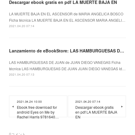
Descargar ebook gratis en pdf LA MUERTE BAJA EN
LA MUERTE BAJA EN EL ASCENSOR de MARIA ANGELICA BOSCO
Ficha técnica LA MUERTE BAJA EN EL ASCENSOR MARIA ANGELI…
2021.04.20 07:14
Lanzamiento de eBookStore: LAS HAMBURGUESAS DE JUAN (Spanish Edition)
LAS HAMBURGUESAS DE JUAN de JUAN DIEGO VANEGAS Ficha
técnica LAS HAMBURGUESAS DE JUAN JUAN DIEGO VANEGAS Id…
2021.04.20 07:13
2021.04.24 10:00
2021.04.20 07:14
Ebook free download for
Descargar ebook gratis
android Eyes on Me by
en pdf LA MUERTE BAJA
Rachel Harris 9781640…
EN
0
コメント