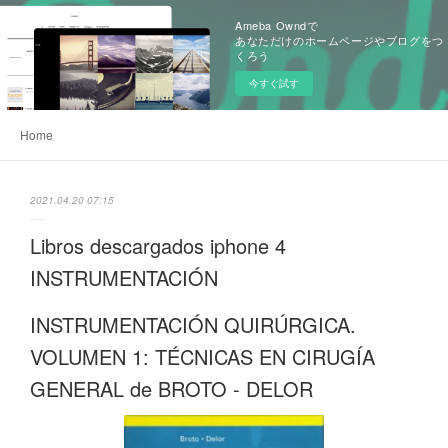
Ameba Owndで
あなただけのホームページやブログをつ
くろう
今すぐ試す
Home
2021.04.20 07:15
Libros descargados iphone 4
INSTRUMENTACIÓN
INSTRUMENTACIÓN QUIRÚRGICA.
VOLUMEN 1: TÉCNICAS EN CIRUGÍA
GENERAL de BROTO - DELOR