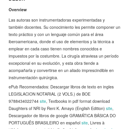
Overview
Las autoras son instrumentadoras experimentadas y
también docentes. Su conocimiento les permite componer un
texto práctico y con un lenguaje común para el área
iberoamericana, donde el uso de elementos y la técnica a
emplear en cada caso tienen nombres conocidos e
impuestos por la costumbre. La cirugía atraviesa un período
excepcional en su evolución, y esta obra tiende a
acompañarla y convertirse en un aliado imprescindible en
instrumentación quirúrgica.
ePub Recomendados: Descargar libros de texto en ingles
LEGISLACION NOTARIAL (2 VOLS.) de BOE
9788434022744
site
, Textbooks in pdf format download
Daughters of NRI by Reni K. Amayo (English Edition)
site
,
Descargador de libros de google GRAMÁTICA BÁSICA DO
PORTUGUÊS BRASILEIRO en español
site
, Livres à