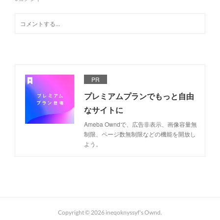
PR
プレミアムプランでもっと自由
なサイトに
Ameba Owndで、広告非表示、画像容量無
制限、ページ数無制限などの機能を開放し
よう。
Copyright ©
2026
ineqoknyssyf's Ownd
.