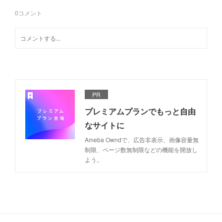
0
コメント
PR
プレミアムプランでもっと自由
なサイトに
Ameba Owndで、広告非表示、画像容量無
制限、ページ数無制限などの機能を開放し
よう。