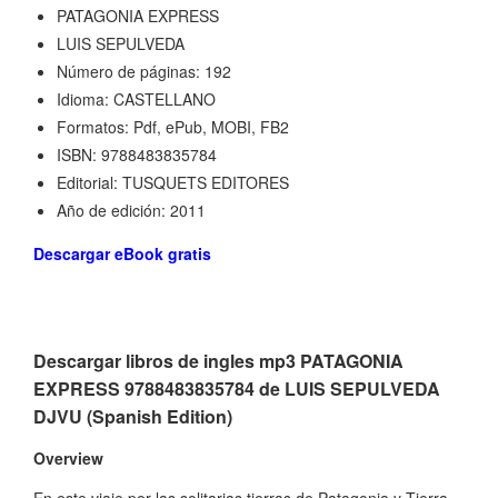
PATAGONIA EXPRESS
LUIS SEPULVEDA
Número de páginas: 192
Idioma: CASTELLANO
Formatos: Pdf, ePub, MOBI, FB2
ISBN: 9788483835784
Editorial: TUSQUETS EDITORES
Año de edición: 2011
Descargar eBook gratis
Descargar libros de ingles mp3 PATAGONIA
EXPRESS 9788483835784 de LUIS SEPULVEDA
DJVU (Spanish Edition)
Overview
En este viaje por las solitarias tierras de Patagonia y Tierra